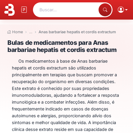
Buscar...
Home
…
Anas barbariae hepatis et cordis extractum
Bulas de medicamentos para Ana
Bulas de medicamentos para Anas
barbariae hepatis et cordis extractum
Os medicamentos à base de Anas barbariae
hepatis et cordis extractum são utilizados
principalmente em terapias que buscam promover a
recuperação do organismo em diversas condições.
Este extrato é conhecido por suas propriedades
imunomoduladoras, ajudando a fortalecer a resposta
imunológica e a combater infecções. Além disso, é
frequentemente indicado em casos de doenças
autoimunes e alergias, proporcionando alívio dos
sintomas e melhor qualidade de vida. A importância
clínica desse extrato reside em sua capacidade de