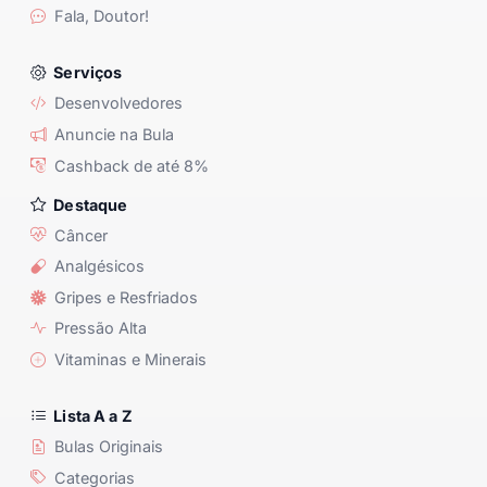
Fala, Doutor!
Serviços
Desenvolvedores
Anuncie na Bula
Cashback de até 8%
Destaque
Câncer
Analgésicos
Gripes e Resfriados
Pressão Alta
Vitaminas e Minerais
Lista A a Z
Bulas Originais
Categorias