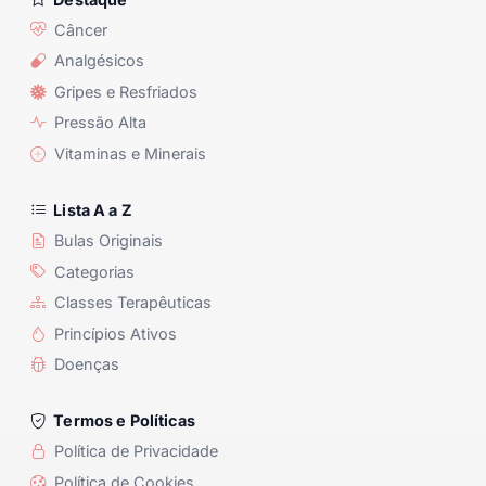
Câncer
Analgésicos
Gripes e Resfriados
Pressão Alta
Vitaminas e Minerais
Lista A a Z
Bulas Originais
Categorias
Classes Terapêuticas
Princípios Ativos
Doenças
Termos e Políticas
Política de Privacidade
Política de Cookies