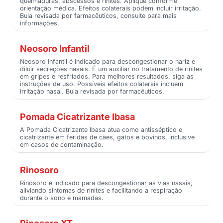
queimaduras, abscessos e rinites. Aplique conforme
orientação médica. Efeitos colaterais podem incluir irritação.
Bula revisada por farmacêuticos, consulte para mais
informações.
Neosoro Infantil
Neosoro Infantil é indicado para descongestionar o nariz e
diluir secreções nasais. É um auxiliar no tratamento de rinites
em gripes e resfriados. Para melhores resultados, siga as
instruções de uso. Possíveis efeitos colaterais incluem
irritação nasal. Bula revisada por farmacêuticos.
Pomada Cicatrizante Ibasa
A Pomada Cicatrizante Ibasa atua como antisséptico e
cicatrizante em feridas de cães, gatos e bovinos, inclusive
em casos de contaminação.
Rinosoro
Rinosoro é indicado para descongestionar as vias nasais,
aliviando sintomas de rinites e facilitando a respiração
durante o sono e mamadas.