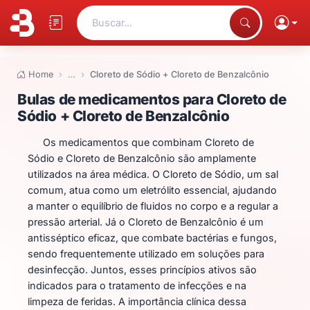
Buscar...
Home
…
Cloreto de Sódio + Cloreto de Benzalcônio
Bulas de medicamentos para Clo
Bulas de medicamentos para Cloreto de
Sódio + Cloreto de Benzalcônio
Os medicamentos que combinam Cloreto de
Sódio e Cloreto de Benzalcônio são amplamente
utilizados na área médica. O Cloreto de Sódio, um sal
comum, atua como um eletrólito essencial, ajudando
a manter o equilíbrio de fluidos no corpo e a regular a
pressão arterial. Já o Cloreto de Benzalcônio é um
antisséptico eficaz, que combate bactérias e fungos,
sendo frequentemente utilizado em soluções para
desinfecção. Juntos, esses princípios ativos são
indicados para o tratamento de infecções e na
limpeza de feridas. A importância clínica dessa