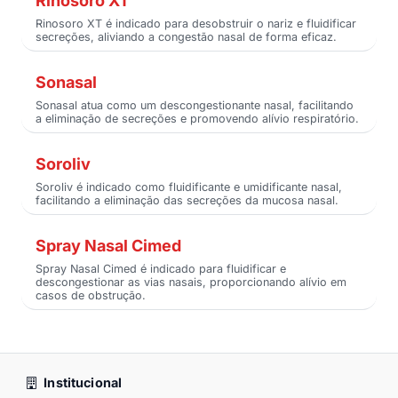
Rinosoro XT
Rinosoro XT é indicado para desobstruir o nariz e fluidificar
secreções, aliviando a congestão nasal de forma eficaz.
Sonasal
Sonasal atua como um descongestionante nasal, facilitando
a eliminação de secreções e promovendo alívio respiratório.
Soroliv
Soroliv é indicado como fluidificante e umidificante nasal,
facilitando a eliminação das secreções da mucosa nasal.
Spray Nasal Cimed
Spray Nasal Cimed é indicado para fluidificar e
descongestionar as vias nasais, proporcionando alívio em
casos de obstrução.
Institucional