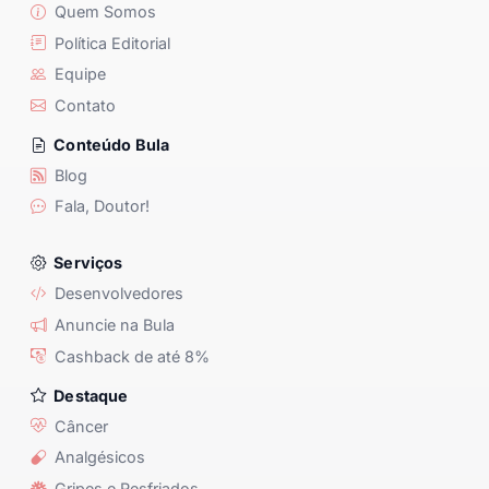
Quem Somos
Política Editorial
Equipe
Contato
Conteúdo Bula
Blog
Fala, Doutor!
Serviços
Desenvolvedores
Anuncie na Bula
Cashback de até 8%
Destaque
Câncer
Analgésicos
Gripes e Resfriados