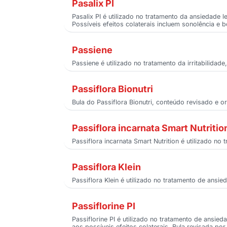
Pasalix PI
Pasalix PI é utilizado no tratamento da ansiedade 
Possíveis efeitos colaterais incluem sonolência e 
Passiene
Passiene é utilizado no tratamento da irritabilid
Passiflora Bionutri
Bula do Passiflora Bionutri, conteúdo revisado e o
Passiflora incarnata Smart Nutritio
Passiflora incarnata Smart Nutrition é utilizado 
Passiflora Klein
Passiflora Klein é utilizado no tratamento de ans
Passiflorine PI
Passiflorine PI é utilizado no tratamento de ansie
aos possíveis efeitos colaterais. Bula revisada por