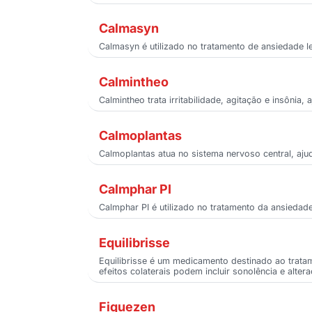
Calmasyn
Calmasyn é utilizado no tratamento de ansiedade lev
Calmintheo
Calmintheo trata irritabilidade, agitação e insôni
Calmoplantas
Calmoplantas atua no sistema nervoso central, aju
Calmphar PI
Calmphar PI é utilizado no tratamento da ansiedad
Equilibrisse
Equilibrisse é um medicamento destinado ao tratam
efeitos colaterais podem incluir sonolência e alte
Fiquezen