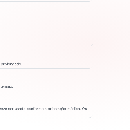
s prolongado.
 tensão.
. Deve ser usado conforme a orientação médica. Os