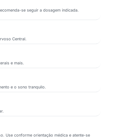
a. Recomenda-se seguir a dosagem indicada.
rvoso Central.
erais e mais.
ento e o sono tranquilo.
r.
voso. Use conforme orientação médica e atente-se