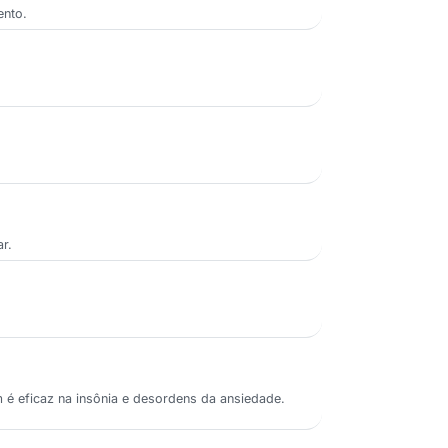
ento.
r.
m é eficaz na insônia e desordens da ansiedade.