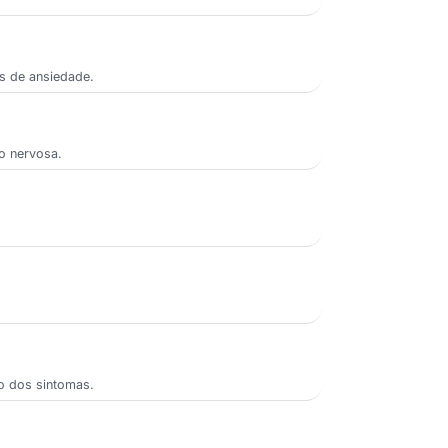
ns de ansiedade.
ão nervosa.
io dos sintomas.