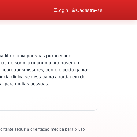
Login
Cadastre-se
arnata
 fitoterapia por suas propriedades
rbios do sono, ajudando a promover um
om neurotransmissores, como o ácido gama-
ncia clínica se destaca na abordagem de
al para muitas pessoas.
portante seguir a orientação médica para o uso