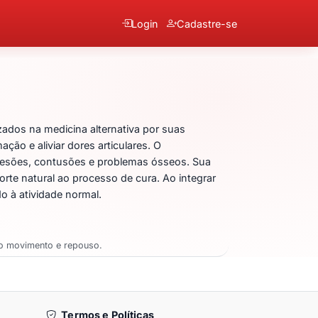
Login
Cadastre-se
icinale
dos na medicina alternativa por suas
ação e aliviar dores articulares. O
r lesões, contusões e problemas ósseos. Sua
rte natural ao processo de cura. Ao integrar
o à atividade normal.
ao movimento e repouso.
Termos e Políticas