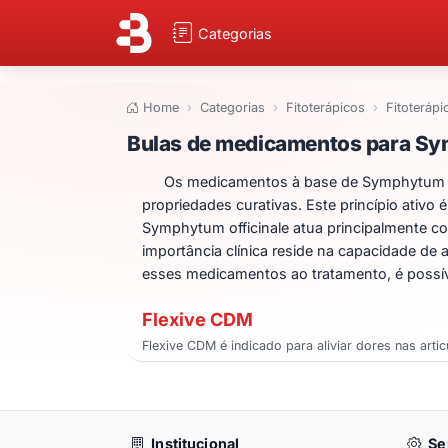
Categorias
Home
Categorias
Fitoterápicos
Fitoterápi
Bulas de medicam
Bulas de medicamentos para Sy
Os medicamentos à base de Symphytum off
propriedades curativas. Este princípio ativo é
Symphytum officinale atua principalmente co
importância clínica reside na capacidade de 
esses medicamentos ao tratamento, é possíve
Flexive CDM
Flexive CDM é indicado para aliviar dores nas ar
Institucional
Se