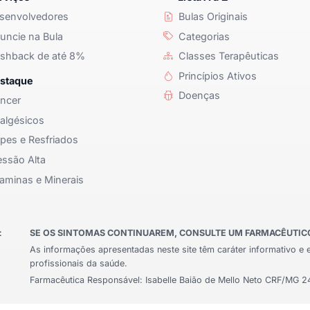
senvolvedores
Bulas Originais
ncie na Bula
Categorias
shback de até 8%
Classes Terapêuticas
Princípios Ativos
staque
Doenças
ncer
algésicos
pes e Resfriados
ssão Alta
aminas e Minerais
:
SE OS SINTOMAS CONTINUAREM, CONSULTE UM FARMACÊUTICO 
As informações apresentadas neste site têm caráter informativo e 
profissionais da saúde.
Farmacêutica Responsável: Isabelle Baião de Mello Neto CRF/MG 