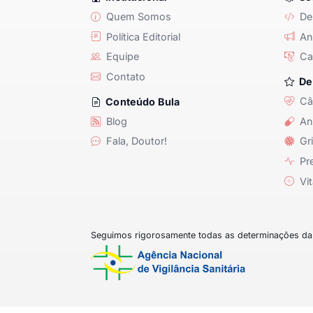
Quem Somos
De
Política Editorial
Anu
Equipe
Ca
Contato
De
Câ
Conteúdo Bula
Blog
An
Fala, Doutor!
Gri
Pre
Vit
Seguimos rigorosamente todas as determinações da