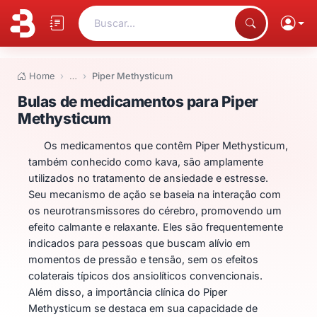
Buscar...
Home
…
Piper Methysticum
Bulas de medicamentos para Pi
Bulas de medicamentos para Piper
Methysticum
Os medicamentos que contêm Piper Methysticum,
também conhecido como kava, são amplamente
utilizados no tratamento de ansiedade e estresse.
Seu mecanismo de ação se baseia na interação com
os neurotransmissores do cérebro, promovendo um
efeito calmante e relaxante. Eles são frequentemente
indicados para pessoas que buscam alívio em
momentos de pressão e tensão, sem os efeitos
colaterais típicos dos ansiolíticos convencionais.
Além disso, a importância clínica do Piper
Methysticum se destaca em sua capacidade de