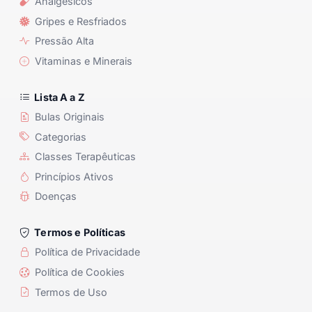
Analgésicos
Gripes e Resfriados
Pressão Alta
Vitaminas e Minerais
Lista A a Z
Bulas Originais
Categorias
Classes Terapêuticas
Princípios Ativos
Doenças
Termos e Políticas
Política de Privacidade
Política de Cookies
Termos de Uso