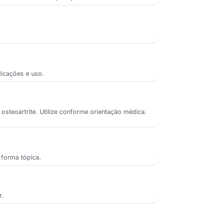
dicações e uso.
osteoartrite. Utilize conforme orientação médica.
 forma tópica.
r.