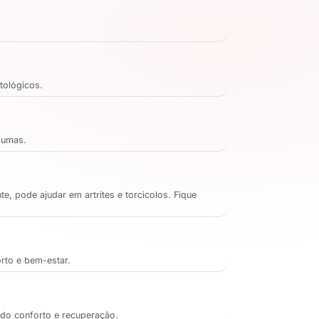
tológicos.
aumas.
, pode ajudar em artrites e torcicolos. Fique
rto e bem-estar.
ndo conforto e recuperação.