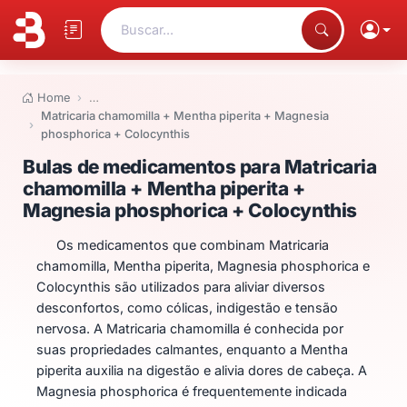
Buscar...
Home
…
Matricaria chamomilla + Mentha piperita + Magnesia
phosphorica + Colocynthis
Bulas de medicamentos para Mat
Bulas de medicamentos para Matricaria
chamomilla + Mentha piperita +
Magnesia phosphorica + Colocynthis
Os medicamentos que combinam Matricaria
chamomilla, Mentha piperita, Magnesia phosphorica e
Colocynthis são utilizados para aliviar diversos
desconfortos, como cólicas, indigestão e tensão
nervosa. A Matricaria chamomilla é conhecida por
suas propriedades calmantes, enquanto a Mentha
piperita auxilia na digestão e alivia dores de cabeça. A
Magnesia phosphorica é frequentemente indicada