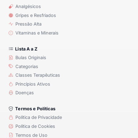
Analgésicos
Gripes e Resfriados
Pressão Alta
Vitaminas e Minerais
Lista A a Z
Bulas Originais
Categorias
Classes Terapêuticas
Princípios Ativos
Doenças
Termos e Políticas
Política de Privacidade
Política de Cookies
Termos de Uso