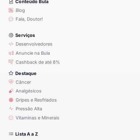
Conteúdo Bula
Blog
Fala, Doutor!
Serviços
Desenvolvedores
Anuncie na Bula
Cashback de até 8%
Destaque
Câncer
Analgésicos
Gripes e Resfriados
Pressão Alta
Vitaminas e Minerais
Lista A a Z