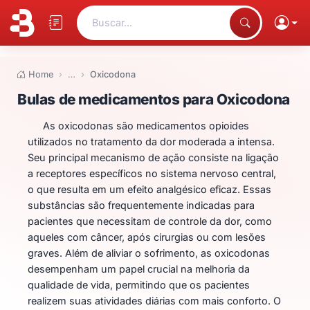
Buscar...
Home
…
Oxicodona
Bulas de medicamentos para O
Bulas de medicamentos para Oxicodona
As oxicodonas são medicamentos opioides
utilizados no tratamento da dor moderada a intensa.
Seu principal mecanismo de ação consiste na ligação
a receptores específicos no sistema nervoso central,
o que resulta em um efeito analgésico eficaz. Essas
substâncias são frequentemente indicadas para
pacientes que necessitam de controle da dor, como
aqueles com câncer, após cirurgias ou com lesões
graves. Além de aliviar o sofrimento, as oxicodonas
desempenham um papel crucial na melhoria da
qualidade de vida, permitindo que os pacientes
realizem suas atividades diárias com mais conforto. O