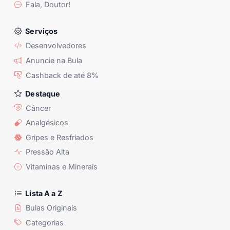
Fala, Doutor!
Serviços
Desenvolvedores
Anuncie na Bula
Cashback de até 8%
Destaque
Câncer
Analgésicos
Gripes e Resfriados
Pressão Alta
Vitaminas e Minerais
Lista A a Z
Bulas Originais
Categorias