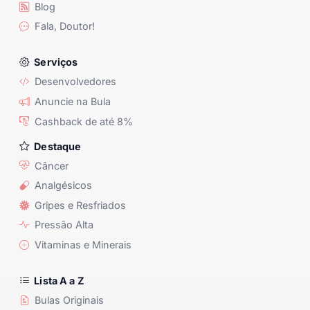
Blog
Fala, Doutor!
Serviços
Desenvolvedores
Anuncie na Bula
Cashback de até 8%
Destaque
Câncer
Analgésicos
Gripes e Resfriados
Pressão Alta
Vitaminas e Minerais
Lista A a Z
Bulas Originais