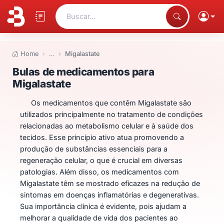
Buscar...
Home
…
Migalastate
Bulas de medicamentos para Mi
Bulas de medicamentos para
Migalastate
Os medicamentos que contêm Migalastate são
utilizados principalmente no tratamento de condições
relacionadas ao metabolismo celular e à saúde dos
tecidos. Esse princípio ativo atua promovendo a
produção de substâncias essenciais para a
regeneração celular, o que é crucial em diversas
patologias. Além disso, os medicamentos com
Migalastate têm se mostrado eficazes na redução de
sintomas em doenças inflamatórias e degenerativas.
Sua importância clínica é evidente, pois ajudam a
melhorar a qualidade de vida dos pacientes ao