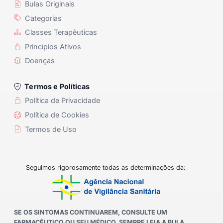
Bulas Originais
Categorias
Classes Terapêuticas
Princípios Ativos
Doenças
Termos e Políticas
Política de Privacidade
Política de Cookies
Termos de Uso
Seguimos rigorosamente todas as determinações da:
SE OS SINTOMAS CONTINUAREM, CONSULTE UM
FARMACÊUTICO OU SEU MÉDICO. SEMPRE LEIA A BULA.