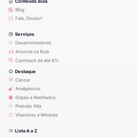
Conteúdo Bula
Blog
Fala, Doutor!
Serviços
Desenvolvedores
Anuncie na Bula
Cashback de até 8%
Destaque
Câncer
Analgésicos
Gripes e Resfriados
Pressão Alta
Vitaminas e Minerais
Lista A a Z