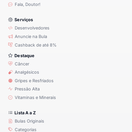
Fala, Doutor!
Serviços
Desenvolvedores
Anuncie na Bula
Cashback de até 8%
Destaque
Câncer
Analgésicos
Gripes e Resfriados
Pressão Alta
Vitaminas e Minerais
Lista A a Z
Bulas Originais
Categorias