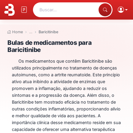
Buscar...
Home
…
Baricitinibe
Bulas de medicamentos para Bar
Bulas de medicamentos para
Baricitinibe
Os medicamentos que contêm Baricitinibe são
utilizados principalmente no tratamento de doenças
autoimunes, como a artrite reumatoide. Este princípio
ativo atua inibindo a atividade de enzimas que
promovem a inflamação, ajudando a reduzir os
sintomas e a progressão da doença. Além disso, o
Baricitinibe tem mostrado eficácia no tratamento de
outras condições inflamatórias, proporcionando alívio
e melhor qualidade de vida aos pacientes. A
importância clínica desse medicamento reside em sua
capacidade de oferecer uma alternativa terapêutica