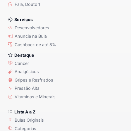
Fala, Doutor!
Serviços
Desenvolvedores
Anuncie na Bula
Cashback de até 8%
Destaque
Câncer
Analgésicos
Gripes e Resfriados
Pressão Alta
Vitaminas e Minerais
Lista A a Z
Bulas Originais
Categorias