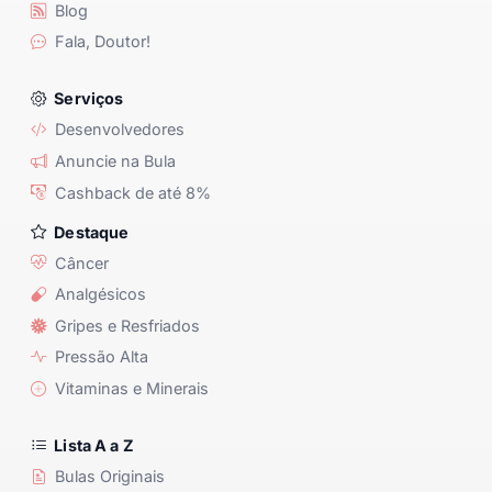
Blog
Fala, Doutor!
Serviços
Desenvolvedores
Anuncie na Bula
Cashback de até 8%
Destaque
Câncer
Analgésicos
Gripes e Resfriados
Pressão Alta
Vitaminas e Minerais
Lista A a Z
Bulas Originais