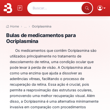
Buscar...
Home
…
Ocriplasmina
Bulas de medicamentos para Oc
Bulas de medicamentos para
Ocriplasmina
Os medicamentos que contêm Ocriplasmina são
utilizados principalmente no tratamento de
descolamento de retina, uma condição ocular que
pode levar à perda de visão. A Ocriplasmina atua
como uma enzima que ajuda a dissolver as
aderências vítreas, facilitando o processo de
recuperação da retina. Essa ação é crucial, pois
permite a reaproximação das estruturas oculares,
promovendo uma melhor recuperação visual. Além
disso, a Ocriplasmina é uma alternativa minimamente
invasiva em comparação com procedimentos