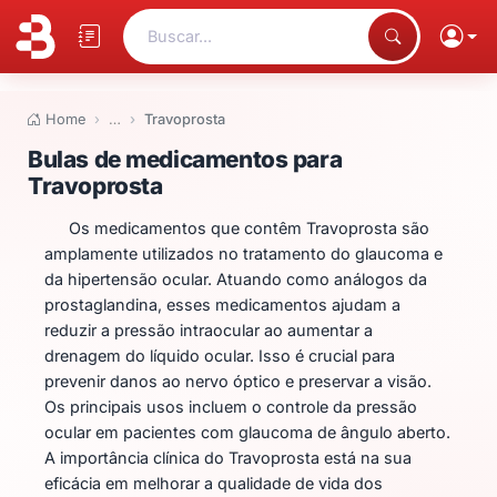
Buscar...
Home
…
Travoprosta
Bulas de medicamentos para Tr
Bulas de medicamentos para
Travoprosta
Os medicamentos que contêm Travoprosta são
amplamente utilizados no tratamento do glaucoma e
da hipertensão ocular. Atuando como análogos da
prostaglandina, esses medicamentos ajudam a
reduzir a pressão intraocular ao aumentar a
drenagem do líquido ocular. Isso é crucial para
prevenir danos ao nervo óptico e preservar a visão.
Os principais usos incluem o controle da pressão
ocular em pacientes com glaucoma de ângulo aberto.
A importância clínica do Travoprosta está na sua
eficácia em melhorar a qualidade de vida dos