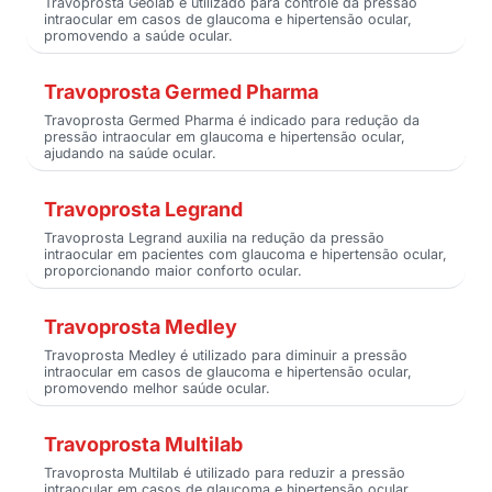
Travoprosta Geolab é utilizado para controle da pressão
intraocular em casos de glaucoma e hipertensão ocular,
promovendo a saúde ocular.
Travoprosta Germed Pharma
Travoprosta Germed Pharma é indicado para redução da
pressão intraocular em glaucoma e hipertensão ocular,
ajudando na saúde ocular.
Travoprosta Legrand
Travoprosta Legrand auxilia na redução da pressão
intraocular em pacientes com glaucoma e hipertensão ocular,
proporcionando maior conforto ocular.
Travoprosta Medley
Travoprosta Medley é utilizado para diminuir a pressão
intraocular em casos de glaucoma e hipertensão ocular,
promovendo melhor saúde ocular.
Travoprosta Multilab
Travoprosta Multilab é utilizado para reduzir a pressão
intraocular em casos de glaucoma e hipertensão ocular,