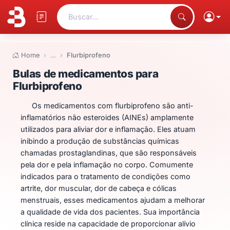
Buscar...
Home
…
Flurbiprofeno
Bulas de medicamentos para Flu
Bulas de medicamentos para
Flurbiprofeno
Os medicamentos com flurbiprofeno são anti-
inflamatórios não esteroides (AINEs) amplamente
utilizados para aliviar dor e inflamação. Eles atuam
inibindo a produção de substâncias químicas
chamadas prostaglandinas, que são responsáveis
pela dor e pela inflamação no corpo. Comumente
indicados para o tratamento de condições como
artrite, dor muscular, dor de cabeça e cólicas
menstruais, esses medicamentos ajudam a melhorar
a qualidade de vida dos pacientes. Sua importância
clínica reside na capacidade de proporcionar alívio