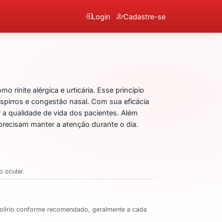
Login
Cadastre-se
Epinastina
rinite alérgica e urticária. Esse princípio
spirros e congestão nasal. Com sua eficácia
 a qualidade de vida dos pacientes. Além
precisam manter a atenção durante o dia.
o ocular.
o colírio conforme recomendado, geralmente a cada