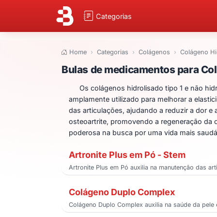
Categorias
Home
Categorias
Colágenos
Colágeno Hi
Bulas de medicame
Bulas de medicamentos para Colá
Os colágenos hidrolisado tipo 1 e não hid
amplamente utilizado para melhorar a elastic
das articulações, ajudando a reduzir a dor e
osteoartrite, promovendo a regeneração da 
poderosa na busca por uma vida mais saudáv
Artronite Plus em Pó - Stem
Artronite Plus em Pó auxilia na manutenção das a
Colágeno Duplo Complex
Colágeno Duplo Complex auxilia na saúde da pele 