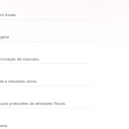
ura óssea.
geral.
e formação de músculos.
de e reduzindo dores.
ara praticantes de atividades físicas.
eral.