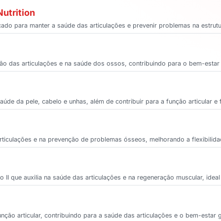
Nutrition
icado para manter a saúde das articulações e prevenir problemas na estrut
teção das articulações e na saúde dos ossos, contribuindo para o bem-estar 
úde da pele, cabelo e unhas, além de contribuir para a função articular 
ticulações e na prevenção de problemas ósseos, melhorando a flexibilida
I que auxilia na saúde das articulações e na regeneração muscular, ideal p
nção articular, contribuindo para a saúde das articulações e o bem-estar g