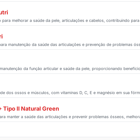
tri
 para melhorar a saúde da pele, articulações e cabelos, contribuindo par
i
 para manutenção da saúde das articulações e prevenção de problemas ós
manutenção da função articular e saúde da pele, proporcionando benefíci
úde dos ossos e músculos, com vitaminas D, C, E e magnésio em sua fórm
+ Tipo II Natural Green
 para manter a saúde das articulações e prevenir problemas ósseos, melhor