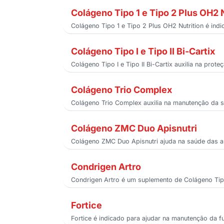
Colágeno Tipo 1 e Tipo 2 Plus OH2 
Colágeno Tipo 1 e Tipo 2 Plus OH2 Nutrition é ind
Colágeno Tipo I e Tipo II Bi-Cartix
Colágeno Tipo I e Tipo II Bi-Cartix auxilia na pro
Colágeno Trio Complex
Colágeno Trio Complex auxilia na manutenção da sa
Colágeno ZMC Duo Apisnutri
Colágeno ZMC Duo Apisnutri ajuda na saúde das ar
Condrigen Artro
Condrigen Artro é um suplemento de Colágeno Tipo I
Fortice
Fortice é indicado para ajudar na manutenção da fu