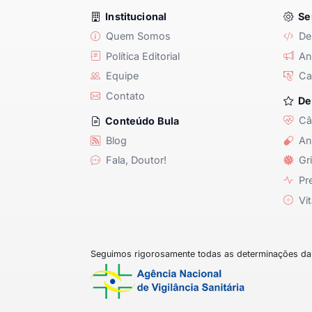
Institucional
Se
Quem Somos
De
Política Editorial
Anu
Equipe
Ca
Contato
De
Câ
Conteúdo Bula
Blog
An
Fala, Doutor!
Gri
Pre
Vit
Seguimos rigorosamente todas as determinações da