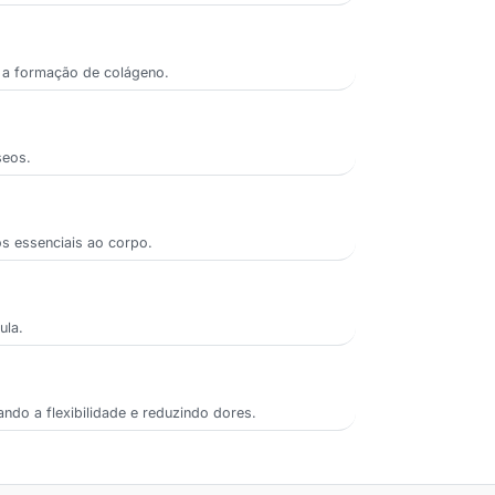
a a formação de colágeno.
seos.
os essenciais ao corpo.
ula.
ando a flexibilidade e reduzindo dores.