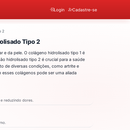
Login
Cadastre-se
o 2
lisado Tipo 1 + Colágeno
olisado Tipo 2
 e da pele. O colágeno hidrolisado tipo 1 é
o hidrolisado tipo 2 é crucial para a saúde
to de diversas condições, como artrite e
m esses colágenos pode ser uma aliada
 e reduzindo dores.
smo.