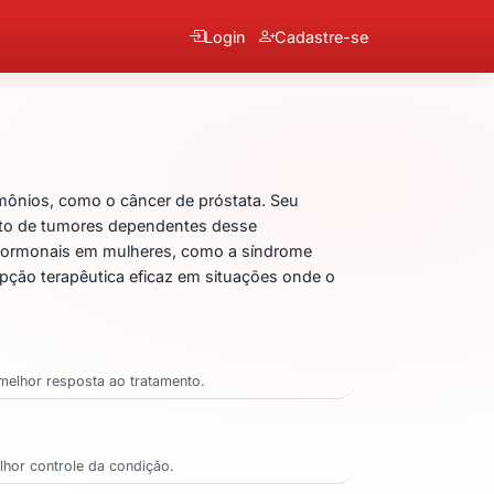
Login
Cadastre-se
mônios, como o câncer de próstata. Seu
ento de tumores dependentes desse
s hormonais em mulheres, como a síndrome
opção terapêutica eficaz em situações onde o
 melhor resposta ao tratamento.
lhor controle da condição.