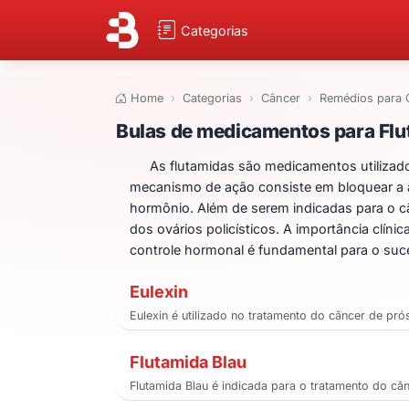
Categorias
Home
Categorias
Câncer
Remédios para 
Bulas de medicam
Bulas de medicamentos para Flu
As flutamidas são medicamentos utilizad
mecanismo de ação consiste em bloquear a a
hormônio. Além de serem indicadas para o c
dos ovários policísticos. A importância clí
controle hormonal é fundamental para o suc
Eulexin
Eulexin é utilizado no tratamento do câncer de pr
Flutamida Blau
Flutamida Blau é indicada para o tratamento do c