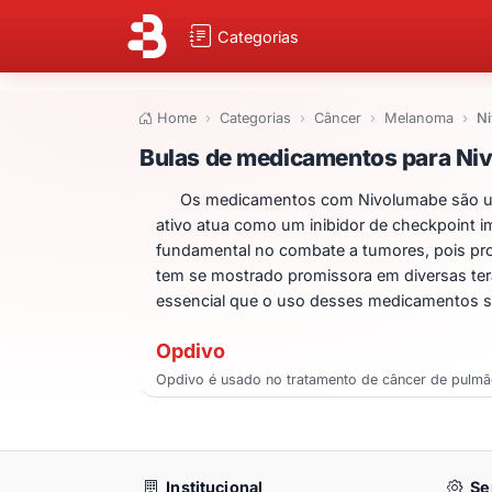
Categorias
Home
Categorias
Câncer
Melanoma
N
Bulas de medicam
Bulas de medicamentos para Ni
Os medicamentos com Nivolumabe são util
ativo atua como um inibidor de checkpoint i
fundamental no combate a tumores, pois pro
tem se mostrado promissora em diversas ter
essencial que o uso desses medicamentos se
Opdivo
Opdivo é usado no tratamento de câncer de pulmã
Institucional
Se