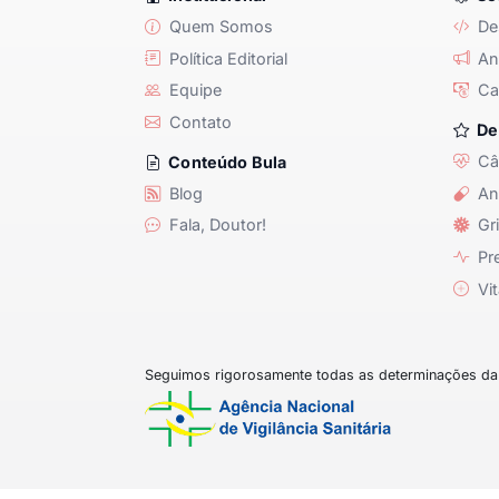
Quem Somos
De
Política Editorial
Anu
Equipe
Ca
Contato
De
Câ
Conteúdo Bula
Blog
An
Fala, Doutor!
Gri
Pre
Vit
Seguimos rigorosamente todas as determinações da