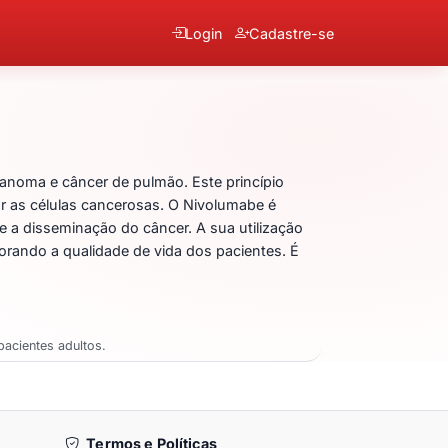
Login
Cadastre-se
anoma e câncer de pulmão. Este princípio
r as células cancerosas. O Nivolumabe é
 a disseminação do câncer. A sua utilização
rando a qualidade de vida dos pacientes. É
acientes adultos.
Termos e Políticas