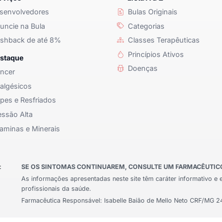
senvolvedores
Bulas Originais
ncie na Bula
Categorias
shback de até 8%
Classes Terapêuticas
Princípios Ativos
staque
Doenças
ncer
algésicos
pes e Resfriados
ssão Alta
aminas e Minerais
:
SE OS SINTOMAS CONTINUAREM, CONSULTE UM FARMACÊUTICO 
As informações apresentadas neste site têm caráter informativo e 
profissionais da saúde.
Farmacêutica Responsável: Isabelle Baião de Mello Neto CRF/MG 