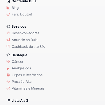
Conteúdo Bula
Blog
Fala, Doutor!
Serviços
Desenvolvedores
Anuncie na Bula
Cashback de até 8%
Destaque
Câncer
Analgésicos
Gripes e Resfriados
Pressão Alta
Vitaminas e Minerais
Lista A a Z