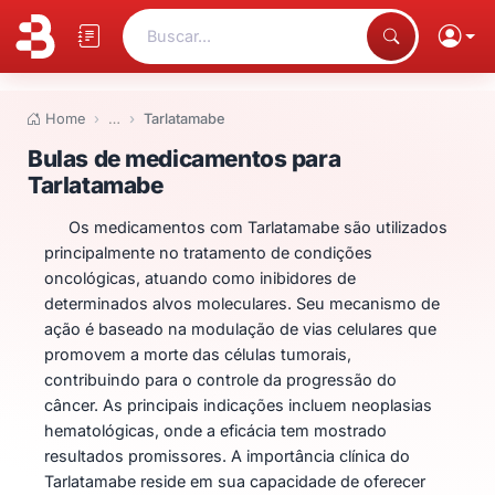
Buscar...
Home
…
Tarlatamabe
Bulas de medicamentos para Ta
Bulas de medicamentos para
Tarlatamabe
Os medicamentos com Tarlatamabe são utilizados
principalmente no tratamento de condições
oncológicas, atuando como inibidores de
determinados alvos moleculares. Seu mecanismo de
ação é baseado na modulação de vias celulares que
promovem a morte das células tumorais,
contribuindo para o controle da progressão do
câncer. As principais indicações incluem neoplasias
hematológicas, onde a eficácia tem mostrado
resultados promissores. A importância clínica do
Tarlatamabe reside em sua capacidade de oferecer