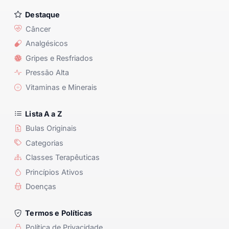
Destaque
Câncer
Analgésicos
Gripes e Resfriados
Pressão Alta
Vitaminas e Minerais
Lista A a Z
Bulas Originais
Categorias
Classes Terapêuticas
Princípios Ativos
Doenças
Termos e Políticas
Política de Privacidade