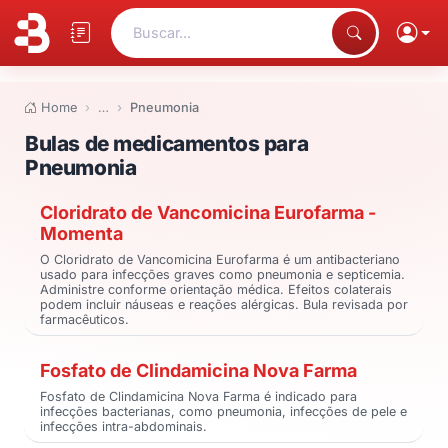
Buscar...
Home
…
Pneumonia
Bulas de medicamentos para P
Bulas de medicamentos para
Pneumonia
Cloridrato de Vancomicina Eurofarma -
Momenta
O Cloridrato de Vancomicina Eurofarma é um antibacteriano
usado para infecções graves como pneumonia e septicemia.
Administre conforme orientação médica. Efeitos colaterais
podem incluir náuseas e reações alérgicas. Bula revisada por
farmacêuticos.
Fosfato de Clindamicina Nova Farma
Fosfato de Clindamicina Nova Farma é indicado para
infecções bacterianas, como pneumonia, infecções de pele e
infecções intra-abdominais.