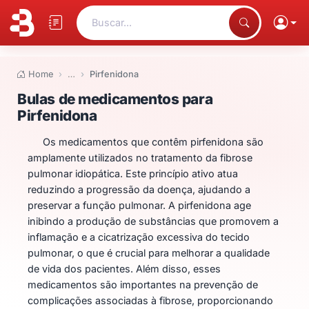
Buscar...
Home
…
Pirfenidona
Bulas de medicamentos para Pi
Bulas de medicamentos para
Pirfenidona
Os medicamentos que contêm pirfenidona são
amplamente utilizados no tratamento da fibrose
pulmonar idiopática. Este princípio ativo atua
reduzindo a progressão da doença, ajudando a
preservar a função pulmonar. A pirfenidona age
inibindo a produção de substâncias que promovem a
inflamação e a cicatrização excessiva do tecido
pulmonar, o que é crucial para melhorar a qualidade
de vida dos pacientes. Além disso, esses
medicamentos são importantes na prevenção de
complicações associadas à fibrose, proporcionando