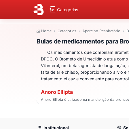
Categorias
Home
Categorias
Aparelho Respiratório
D
Bulas de medicame
Bulas de medicamentos para Brom
Os medicamentos que combinam Brometo de
DPOC. O Brometo de Umeclidínio atua como um
Vilanterol, um beta-agonista de longa ação
falta de ar e chiado, proporcionando alívio 
tratamento eficaz e conveniente para control
Anoro Ellipta
Anoro Ellipta é utilizado na manutenção da bronco
Institucional
Se