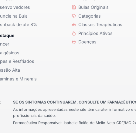
senvolvedores
Bulas Originais
ncie na Bula
Categorias
shback de até 8%
Classes Terapêuticas
Princípios Ativos
staque
Doenças
ncer
algésicos
pes e Resfriados
ssão Alta
aminas e Minerais
:
SE OS SINTOMAS CONTINUAREM, CONSULTE UM FARMACÊUTICO 
As informações apresentadas neste site têm caráter informativo e 
profissionais da saúde.
Farmacêutica Responsável: Isabelle Baião de Mello Neto CRF/MG 