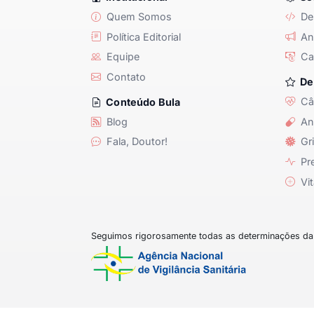
Quem Somos
De
Política Editorial
Anu
Equipe
Ca
Contato
De
Câ
Conteúdo Bula
Blog
An
Fala, Doutor!
Gri
Pre
Vit
Seguimos rigorosamente todas as determinações da