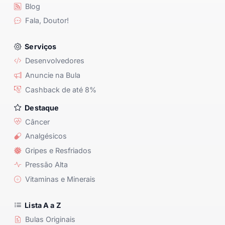
Blog
Fala, Doutor!
Serviços
Desenvolvedores
Anuncie na Bula
Cashback de até 8%
Destaque
Câncer
Analgésicos
Gripes e Resfriados
Pressão Alta
Vitaminas e Minerais
Lista A a Z
Bulas Originais