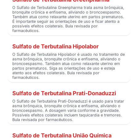
O Sulfato de Terbutalina Greenpharma trata asma brônquica,
bronquite crônica e enfisema, aliviando o broncoespasmo.
Também atua como relaxante uterino em partos prematuros.
É importante seguir as orientações de uso e ficar atento a
possíveis efeitos colaterais. Bula revisada por
farmacêuticos.
Sulfato de Terbutalina Hipolabor
O Sulfato de Terbutalina Hipolabor é usado no tratamento de
asma brônquica, bronquite crônica e enfisema, aliviando o
broncoespasmo. Também atua como relaxante uterino em
partos prematuros. Siga as orientações de uso e esteja
atento aos efeitos colaterais. Bula revisada por
farmacêuticos.
Sulfato de Terbutalina Prati-Donaduzzi
O Sulfato de Terbutalina Prati-Donaduzzi é usado para tratar
asma brônquica, bronquite crônica e enfisema, aliviando o
broncoespasmo. A dosagem varia conforme a gravidade.
Possíveis efeitos colaterais incluem taquicardia e tremores.
Bula revisada por farmacêuticos.
Sulfato de Terbutalina União Química