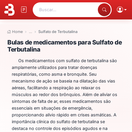
Buscar...
Home
…
Sulfato de Terbutalina
Bulas de medicamentos para Sul
Bulas de medicamentos para Sulfato de
Terbutalina
Os medicamentos com sulfato de terbutalina são
amplamente utilizados para tratar doenças
respiratórias, como asma e bronquite. Seu
mecanismo de ação se baseia na dilatação das vias
aéreas, facilitando a respiração ao relaxar os
músculos ao redor dos brônquios. Além de aliviar os
sintomas de falta de ar, esses medicamentos são
essenciais em situações de emergência,
proporcionando alívio rápido em crises asmáticas. A
importância clínica do sulfato de terbutalina se
destaca no controle dos episódios agudos e na