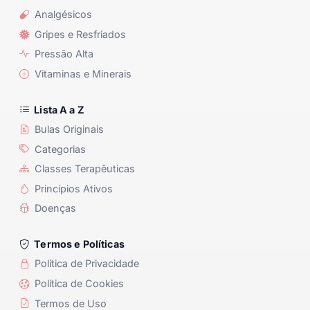
Analgésicos
Gripes e Resfriados
Pressão Alta
Vitaminas e Minerais
Lista A a Z
Bulas Originais
Categorias
Classes Terapêuticas
Princípios Ativos
Doenças
Termos e Políticas
Política de Privacidade
Política de Cookies
Termos de Uso