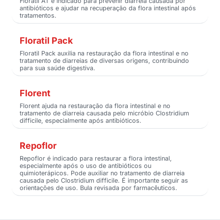
Floratil AT é indicado para prevenir diarreia causada por
antibióticos e ajudar na recuperação da flora intestinal após
tratamentos.
Floratil Pack
Floratil Pack auxilia na restauração da flora intestinal e no
tratamento de diarreias de diversas origens, contribuindo
para sua saúde digestiva.
Florent
Florent ajuda na restauração da flora intestinal e no
tratamento de diarreia causada pelo micróbio Clostridium
difficile, especialmente após antibióticos.
Repoflor
Repoflor é indicado para restaurar a flora intestinal,
especialmente após o uso de antibióticos ou
quimioterápicos. Pode auxiliar no tratamento de diarreia
causada pelo Clostridium difficile. É importante seguir as
orientações de uso. Bula revisada por farmacêuticos.