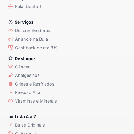
Fala, Doutor!
Serviços
Desenvolvedores
Anuncie na Bula
Cashback de até 8%
Destaque
Câncer
Analgésicos
Gripes e Resfriados
Pressão Alta
Vitaminas e Minerais
Lista A a Z
Bulas Originais
Categorias