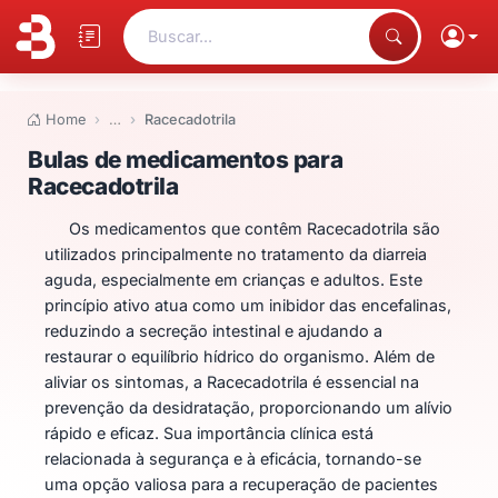
Buscar...
Home
…
Racecadotrila
Bulas de medicamentos para Ra
Bulas de medicamentos para
Racecadotrila
Os medicamentos que contêm Racecadotrila são
utilizados principalmente no tratamento da diarreia
aguda, especialmente em crianças e adultos. Este
princípio ativo atua como um inibidor das encefalinas,
reduzindo a secreção intestinal e ajudando a
restaurar o equilíbrio hídrico do organismo. Além de
aliviar os sintomas, a Racecadotrila é essencial na
prevenção da desidratação, proporcionando um alívio
rápido e eficaz. Sua importância clínica está
relacionada à segurança e à eficácia, tornando-se
uma opção valiosa para a recuperação de pacientes