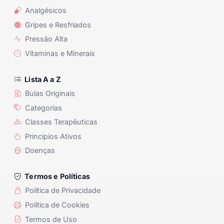
Analgésicos
Gripes e Resfriados
Pressão Alta
Vitaminas e Minerais
Lista A a Z
Bulas Originais
Categorias
Classes Terapêuticas
Princípios Ativos
Doenças
Termos e Políticas
Política de Privacidade
Política de Cookies
Termos de Uso