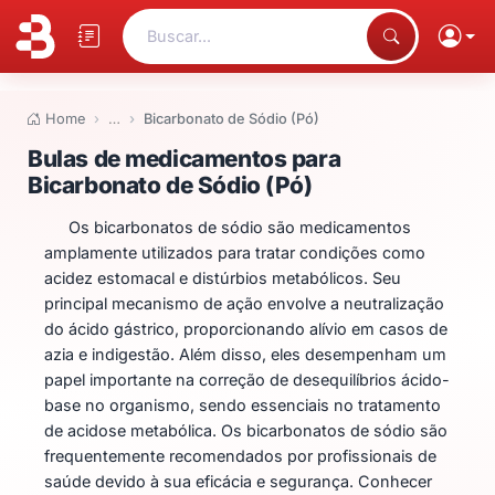
Buscar...
Home
…
Bicarbonato de Sódio (Pó)
Bulas de medicamentos para Bic
Bulas de medicamentos para
Bicarbonato de Sódio (Pó)
Os bicarbonatos de sódio são medicamentos
amplamente utilizados para tratar condições como
acidez estomacal e distúrbios metabólicos. Seu
principal mecanismo de ação envolve a neutralização
do ácido gástrico, proporcionando alívio em casos de
azia e indigestão. Além disso, eles desempenham um
papel importante na correção de desequilíbrios ácido-
base no organismo, sendo essenciais no tratamento
de acidose metabólica. Os bicarbonatos de sódio são
frequentemente recomendados por profissionais de
saúde devido à sua eficácia e segurança. Conhecer