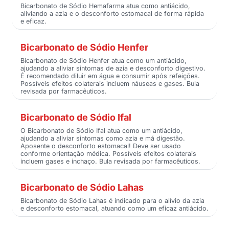
Bicarbonato de Sódio Hemafarma atua como antiácido,
aliviando a azia e o desconforto estomacal de forma rápida
e eficaz.
Bicarbonato de Sódio Henfer
Bicarbonato de Sódio Henfer atua como um antiácido,
ajudando a aliviar sintomas de azia e desconforto digestivo.
É recomendado diluir em água e consumir após refeições.
Possíveis efeitos colaterais incluem náuseas e gases. Bula
revisada por farmacêuticos.
Bicarbonato de Sódio Ifal
O Bicarbonato de Sódio Ifal atua como um antiácido,
ajudando a aliviar sintomas como azia e má digestão.
Aposente o desconforto estomacal! Deve ser usado
conforme orientação médica. Possíveis efeitos colaterais
incluem gases e inchaço. Bula revisada por farmacêuticos.
Bicarbonato de Sódio Lahas
Bicarbonato de Sódio Lahas é indicado para o alívio da azia
e desconforto estomacal, atuando como um eficaz antiácido.