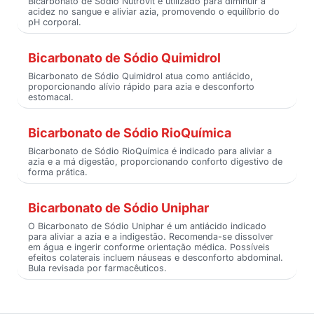
Bicarbonato de Sódio Nutrovit é utilizado para diminuir a
acidez no sangue e aliviar azia, promovendo o equilíbrio do
pH corporal.
Bicarbonato de Sódio Quimidrol
Bicarbonato de Sódio Quimidrol atua como antiácido,
proporcionando alívio rápido para azia e desconforto
estomacal.
Bicarbonato de Sódio RioQuímica
Bicarbonato de Sódio RioQuímica é indicado para aliviar a
azia e a má digestão, proporcionando conforto digestivo de
forma prática.
Bicarbonato de Sódio Uniphar
O Bicarbonato de Sódio Uniphar é um antiácido indicado
para aliviar a azia e a indigestão. Recomenda-se dissolver
em água e ingerir conforme orientação médica. Possíveis
efeitos colaterais incluem náuseas e desconforto abdominal.
Bula revisada por farmacêuticos.