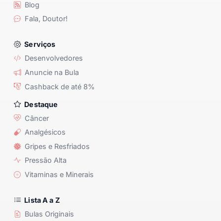
Blog
Fala, Doutor!
Serviços
Desenvolvedores
Anuncie na Bula
Cashback de até 8%
Destaque
Câncer
Analgésicos
Gripes e Resfriados
Pressão Alta
Vitaminas e Minerais
Lista A a Z
Bulas Originais