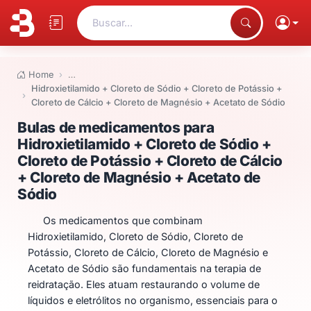
Buscar...
Home
…
Hidroxietilamido + Cloreto de Sódio + Cloreto de Potássio +
Cloreto de Cálcio + Cloreto de Magnésio + Acetato de Sódio
Bulas de medicamentos para Hidr
Bulas de medicamentos para
Hidroxietilamido + Cloreto de Sódio +
Cloreto de Potássio + Cloreto de Cálcio
+ Cloreto de Magnésio + Acetato de
Sódio
Os medicamentos que combinam
Hidroxietilamido, Cloreto de Sódio, Cloreto de
Potássio, Cloreto de Cálcio, Cloreto de Magnésio e
Acetato de Sódio são fundamentais na terapia de
reidratação. Eles atuam restaurando o volume de
líquidos e eletrólitos no organismo, essenciais para o